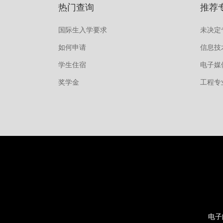
热门查询
推荐
国际生入学要求
未决定
如何申请
信息技
学生住宿
电子媒
奖学金
工程专
电子