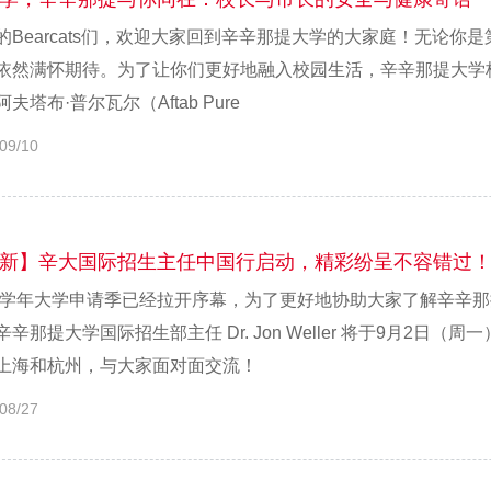
的Bearcats们，欢迎大家回到辛辛那提大学的大家庭！无论
依然满怀期待。为了让你们更好地融入校园生活，辛辛那提大学校长内维尔
夫塔布·普尔瓦尔（Aftab Pure
09/10
新】辛大国际招生主任中国行启动，精彩纷呈不容错过
25学年大学申请季已经拉开序幕，为了更好地协助大家了解辛辛
辛辛那提大学国际招生部主任 Dr. Jon Weller 将于9月2日
上海和杭州，与大家面对面交流！
08/27