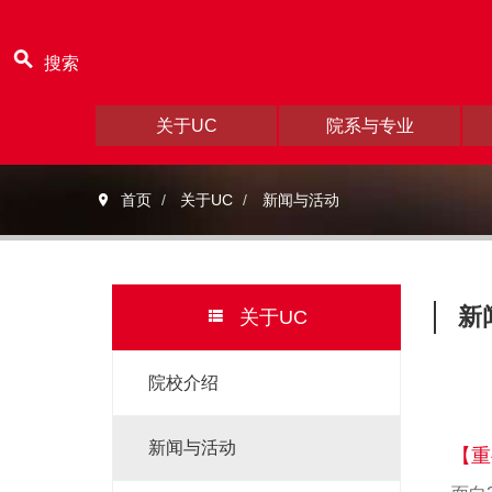
搜索
关于UC
院系与专业
首页
关于UC
新闻与活动
新
关于UC
院校介绍
新闻与活动
【重