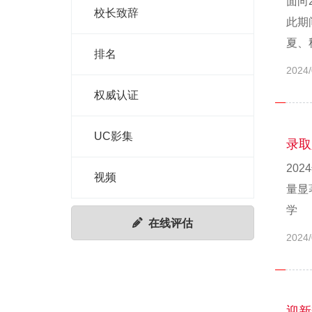
面向
校长致辞
此期
夏、
排名
2024/
权威认证
UC影集
录取
20
视频
量显
学
在线评估
2024/
迎新