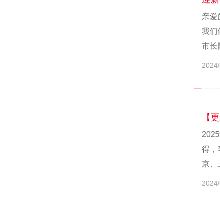
亲爱
我们
市长阿
2024/
【更
20
得，
京、
2024/