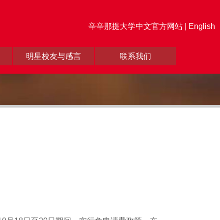
辛辛那提大学中文官方网站 |
English
明星校友与感言
联系我们