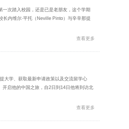
你是第一次踏入校园，还是已是老朋友，这个学期
·平托（Neville Pinto）与辛辛那提
查看更多
！
那提大学、获取最新申请政策以及交流留学心
（周一）开启他的中国之旅，自2日到14日他将到访北
查看更多