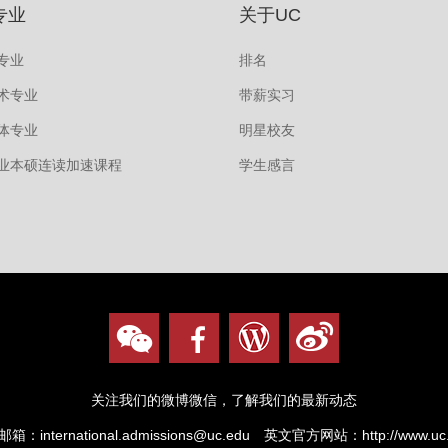
专业
关于UC
专业
排名
术专业
带薪实习
体专业
明星校友
业本硕连读加速课程
学生感言
关注我们的微博微信，了解我们的最新动态
邮箱：
international.admissions@uc.edu
英文官方网站：
http://www.uc