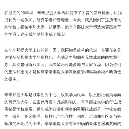
在过去的26年里，辛辛那提大学给我提供了宝贵的发展机会，让我
成长为一名教师、研究学者和管理者。今天，我又回到了这所伟大
的学校，很荣幸和大家一起携手，把辛辛那提大学塑造为更高水平
的学府，这令我的梦想变成了现实。
在辛辛那提大学上任的第一天，我怀抱着简单的信念：首要任务是
遵循辛辛那提大学的多样化、充满活力和拥有无数成就的的智慧引
导。其次是倾听和学习。我希望尽可能多地与大家互动，因为你们
的想法和志向才是构筑辛辛那提大学发展前景和驱动学校不断前进
的根本。
辛辛那提大学是以学生为中心、以教学为根本、以贡献社会为导向
的研究型大学，在当代有着非凡的影响力。辛辛那提大学的每位成
员都是学校发展、逐步成为行业引领者的重要组成部分，学校在教
学、研究、临床护理、多样化与包容性、创新、运动和社区参与等
领域的表现尤为突出。辛辛那提大学有着明确的集体意愿和共同的