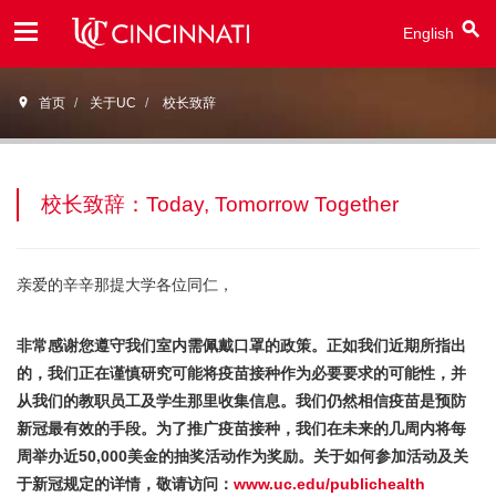
English
Open
首页
关于UC
校长致辞
Menu
校长致辞：Today, Tomorrow Together
亲爱的辛辛那提大学各位同仁，
非常感谢您遵守我们室内需佩戴口罩的政策。正如我们近期所指出
的，我们正在谨慎研究可能将疫苗接种作为必要要求的可能性，并
从我们的教职员工及学生那里收集信息。我们仍然相信疫苗是预防
新冠最有效的手段。为了推广疫苗接种，我们在未来的几周内将每
周举办近50,000美金的抽奖活动作为奖励。关于如何参加活动及关
于新冠规定的详情，敬请访问：
www.uc.edu/publichealth