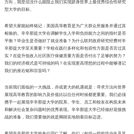
方向，我坚信没什么能阻止我们实现跻身世界上最优秀综合性研究
型大学的目标。
希望大家能始终铭记：美国高等教育是为广大群众所服务并通过其
检验的。辛辛那提大学在调解学生入学和负担能力之间的指针是否
平衡？毕业生是否做好了就业准备？为什么联邦政府研究经费对辛
辛那提大学至关重要？学校在践行多样化和包容性方面是否言过其
实？在提升低收入社区医疗保健质量方面是否付出了足够的努力？
我们的经济模式是可持续的吗？在实现更高理想的过程中能够谨记
我们的座右铭和宗旨吗？
当前我们面临的一大挑战，亦或更大的机遇就是：寻求方法向世界
展现高等教育的影响力及价值比以往任何时候都更重要。我们必须
携手一起展现辛辛那提大学的院系、学生、员工和校友在构筑未来
和解决社会复杂问题时的优秀表现。辛辛那提大学已经做好迎接挑
战的准备，我们需要做的就是脚踏实地朝着目标迈进。
希望辛辛那提大学的各位同仁了解，你们（包括一些前毕业生及其