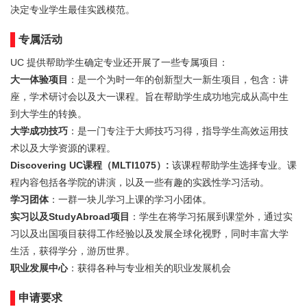
决定专业学生最佳实践模范。
专属活动
UC 提供帮助学生确定专业还开展了一些专属项目：
大一体验项目
：是一个为时一年的创新型大一新生项目，包含：讲
座，学术研讨会以及大一课程。旨在帮助学生成功地完成从高中生
到大学生的转换。
大学成功技巧
：是一门专注于大师技巧习得，指导学生高效运用技
术以及大学资源的课程。
Discovering UC课程（MLTI1075）:
该课程帮助学生选择专业。课
程内容包括各学院的讲演，以及一些有趣的实践性学习活动。
学习团体
：一群一块儿学习上课的学习小团体。
实习以及StudyAbroad项目
：学生在将学习拓展到课堂外，通过实
习以及出国项目获得工作经验以及发展全球化视野，同时丰富大学
生活，获得学分，游历世界。
职业发展中心
：获得各种与专业相关的职业发展机会
申请要求