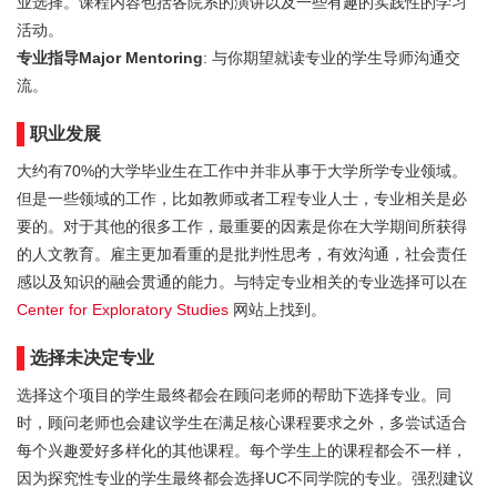
业选择。课程内容包括各院系的演讲以及一些有趣的实践性的学习
活动。
专业指导Major Mentoring
: 与你期望就读专业的学生导师沟通交
流。
职业发展
大约有70%的大学毕业生在工作中并非从事于大学所学专业领域。
但是一些领域的工作，比如教师或者工程专业人士，专业相关是必
要的。对于其他的很多工作，最重要的因素是你在大学期间所获得
的人文教育。雇主更加看重的是批判性思考，有效沟通，社会责任
感以及知识的融会贯通的能力。与特定专业相关的专业选择可以在
Center for Exploratory Studies
网站上找到。
选择未决定专业
选择这个项目的学生最终都会在顾问老师的帮助下选择专业。同
时，顾问老师也会建议学生在满足核心课程要求之外，多尝试适合
每个兴趣爱好多样化的其他课程。每个学生上的课程都会不一样，
因为探究性专业的学生最终都会选择UC不同学院的专业。强烈建议