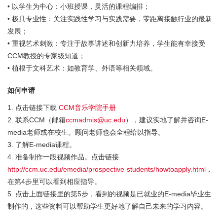
• 以学生为中心：小班授课，灵活的课程编排；
• 极具专业性：关注实践性学习与实践需要，零距离接触行业的最新
发展；
• 重视艺术刺激：专注于故事讲述和创新力培养，学生能有幸接受
CCM教授的专家级知道；
• 植根于文科艺术：如教育学、外语等相关领域。
如何申请
1. 点击链接下载
CCM音乐学院手册
2. 联系CCM（邮箱
ccmadmis@uc.edu
），建议实地了解并咨询E-
media老师或在校生。顾问老师也会全程给以指导。
3. 了解E-media课程。
4. 准备制作一段视频作品。点击链接
http://ccm.uc.edu/emedia/prospective-students/howtoapply.html
，
在第4步里可以看到相应指导。
5. 点击上面链接里的第5步，看到的视频是已就业的E-media毕业生
制作的，这些资料可以帮助学生更好地了解自己未来的学习内容。