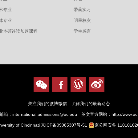
术专业
带薪实习
体专业
明星校友
业本硕连读加速课程
学生感言
关注我们的微博微信，了解我们的最新动态
邮箱：
international.admissions@uc.edu
英文官方网站：
http://www.uc
versity of Cincinnati
京ICP备09085307号-51
京公网安备 11010102