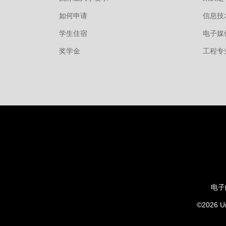
如何申请
信息技
学生住宿
电子媒
奖学金
工程专
电子
©2026 Un