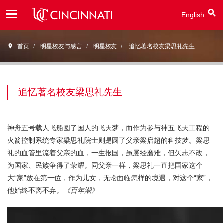
English
Open
首页
明星校友与感言
明星校友
追忆著名校友梁思礼先生
Menu
追忆著名校友梁思礼先生
神舟五号载人飞船圆了国人的飞天梦，而作为参与神五飞天工程的
火箭控制系统专家梁思礼院士则是圆了父亲梁启超的科技梦。梁思
礼的血管里流着父亲的血，一生报国，虽屡经磨难，但矢志不改，
为国家、民族争得了荣耀。同父亲一样，梁思礼一直把国家这个
大“家”放在第一位，作为儿女，无论面临怎样的境遇，对这个“家”，
他始终不离不弃。
《百年潮》