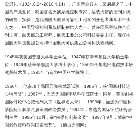
梁思礼（1924.8.24-2016.4.14），广东新会县人，梁启超之子，中
国共产党党员，我国著名火箭系统控制专家，运载火箭的控制系统
的研制，实验，是我国航天质量可靠性工程学的开创者和学术带头
人之一，中国导弹控制系统研制创始人之一。曾任国际宇航联合会
副主席，航天部总工程师，航天工业总公司科技委副主任。现任中
国航天科技集团公司和中国航天可供集团公司科技委顾问。
1945年获美国普渡大学学士学位；1947年获辛辛那提大学硕士学
位；1949年获辛辛那提大学博士学位；1950年任邮电部电信技术研
究所技术员；1993年当选为中国科学院院士。
1966年，他参加了我国导弹核武器试验；1985年，获“国家科技进
步特等奖”；1987年，当选为国际宇航科学院院士；同年，英国剑桥
国际讨论中心把他列入了《世界名人录》；1993年，当选为中国科
学院院士和第八届全国政协委员；1994年，当选为国际宇航联合会
副主席；1996年10月，获“何梁何利基金奖”；1997年9月，荣获“中
国老教授科教兴国贡献奖”。（摘自光明网）