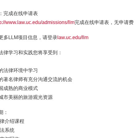
：完成在线申请表
tp://www.law.uc.edu/admissions/llm
完成在线申请表，无申请费
更多LLM项目信息，请登录
law.uc.edu/llm
法律学习和实践您将享受到：
的法律环境中学习
的著名律师有充分沟通交流的机会
国成熟的商业模式
城市美丽的旅游观光资源
期：
法律介绍课程
司法系统