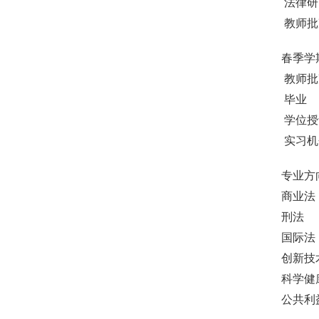
 法律
 教师
春季学
 教师
 毕业
 学位
 实习
专业方
商业法
刑法
国际法
创新技
科学健
公共利