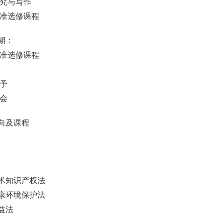
研究与写作
批准选修课程
期：
批准选修课程
授予
机会
向及课程
术知识产权法
康环境保护法
益法