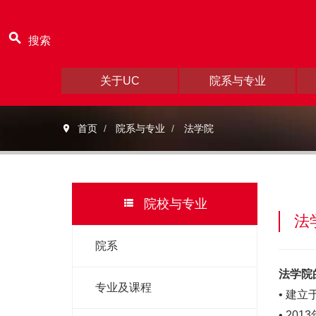
搜索
关于UC
院系与专业
首页
院系与专业
法学院
院校与专业
法
院系
法学院
专业及课程
• 建
• 2