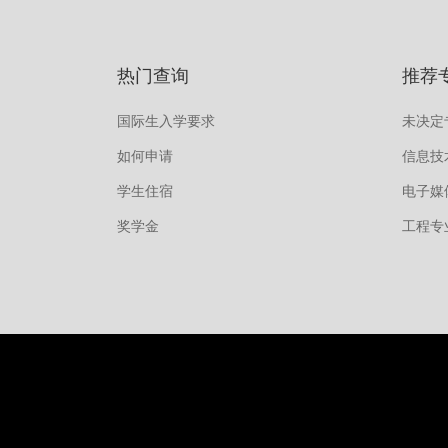
热门查询
推荐
国际生入学要求
未决定
如何申请
信息技
学生住宿
电子媒
奖学金
工程专