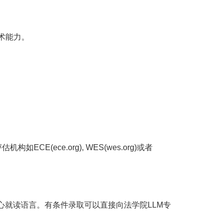
术能力。
ECE(ece.org), WES(wes.org)或者
i 中心就读语言。有条件录取可以直接向法学院LLM专