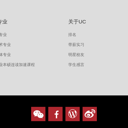
专业
关于UC
专业
排名
术专业
带薪实习
体专业
明星校友
业本硕连读加速课程
学生感言