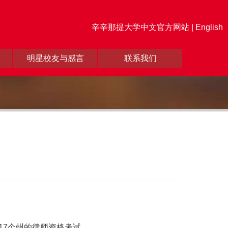
辛辛那提大学中文官方网站 |
English
明星校友与感言
联系我们
了17个州的律师资格考试。