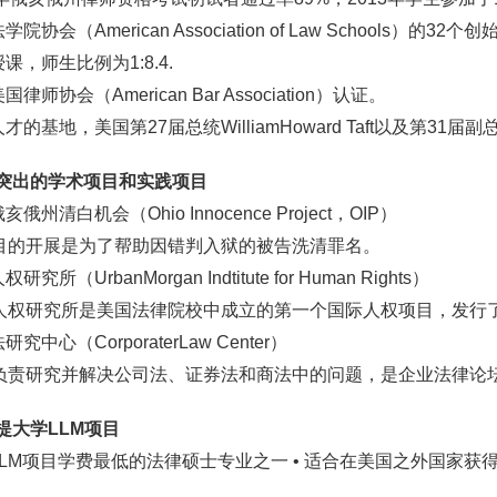
学院协会（American Association of Law Schools）的32
授课，师生比例为1:8.4.
国律师协会（American Bar Association）认证。
人才的基地，美国第27届总统WilliamHoward Taft以及第31届副
突出的学术项目和实践项目
亥俄州清白机会（Ohio Innocence Project，OIP）
的开展是为了帮助因错判入狱的被告洗清罪名。
权研究所（UrbanMorgan Indtitute for Human Rights）
权研究所是美国法律院校中成立的第一个国际人权项目，发行了《人权季刊》
研究中心（CorporaterLaw Center）
责研究并解决公司法、证券法和商法中的问题，是企业法律论坛（Corpo
提大学LLM项目
国LLM项目学费最低的法律硕士专业之一 • 适合在美国之外国家