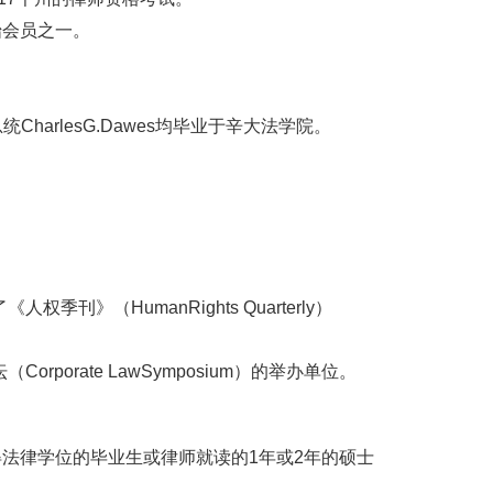
个创始会员之一。
总统CharlesG.Dawes均毕业于辛大法学院。
（HumanRights Quarterly）
rate LawSymposium）的举办单位。
获得法律学位的毕业生或律师就读的1年或2年的硕士