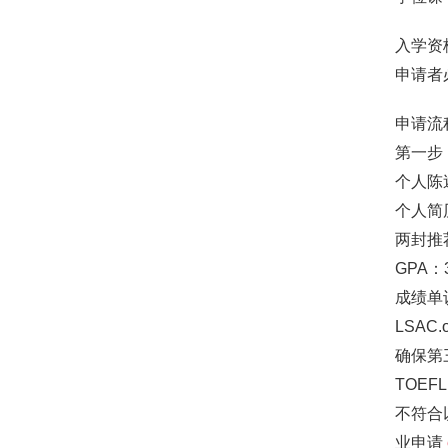
入学资
申请者
申请流
第一步
个人陈
个人简
两封推
GPA：3
成绩单认
LSAC.o
确保第三方
TOEFL
不符合
业申请