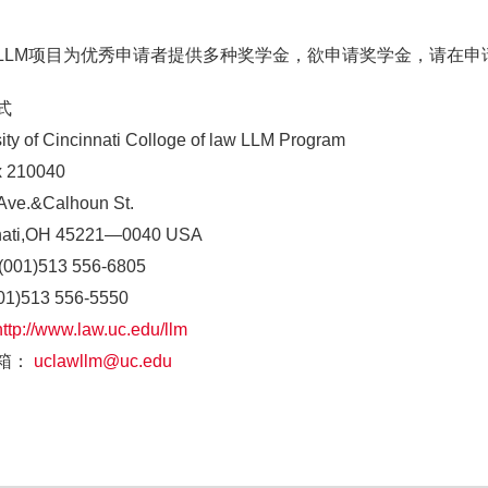
LLM项目为优秀申请者提供多种奖学金，欲申请奖学金，请在申
式
ity of Cincinnati Colloge of law LLM Program
 210040
 Ave.&Calhoun St.
nati,OH 45221—0040 USA
(001)513 556-6805
01)513 556-5550
http://www.law.uc.edu/llm
箱：
uclawllm@uc.edu