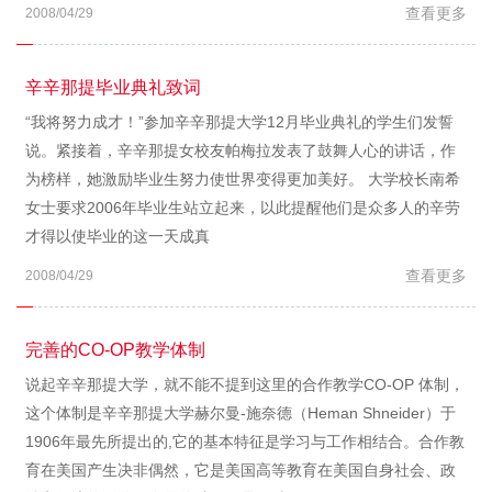
查看更多
2008/04/29
辛辛那提毕业典礼致词
“我将努力成才！”参加辛辛那提大学12月毕业典礼的学生们发誓
说。紧接着，辛辛那提女校友帕梅拉发表了鼓舞人心的讲话，作
为榜样，她激励毕业生努力使世界变得更加美好。 大学校长南希
女士要求2006年毕业生站立起来，以此提醒他们是众多人的辛劳
才得以使毕业的这一天成真
查看更多
2008/04/29
完善的CO-OP教学体制
说起辛辛那提大学，就不能不提到这里的合作教学CO-OP 体制，
这个体制是辛辛那提大学赫尔曼-施奈德（Heman Shneider）于
1906年最先所提出的,它的基本特征是学习与工作相结合。合作教
育在美国产生决非偶然，它是美国高等教育在美国自身社会、政