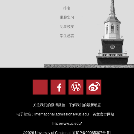
排名
带薪实习
明星校友
学生感言
关注我们的微博微信，了解我们的最新动态
电子邮箱：
international.admissions@uc.edu
英文官方网站：
http://www.uc.edu/
©2026 Unversity of Cincinnati
京ICP备09085307号-51