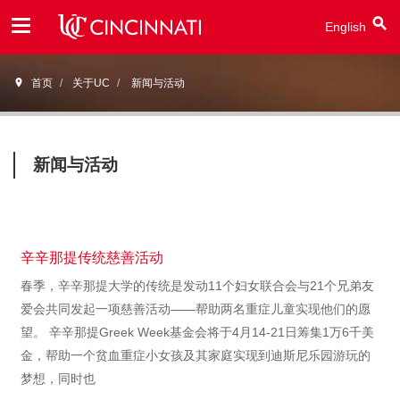
English
Open
首页
关于UC
新闻与活动
Menu
新闻与活动
辛辛那提传统慈善活动
春季，辛辛那提大学的传统是发动11个妇女联合会与21个兄弟友
爱会共同发起一项慈善活动——帮助两名重症儿童实现他们的愿
望。 辛辛那提Greek Week基金会将于4月14-21日筹集1万6千美
金，帮助一个贫血重症小女孩及其家庭实现到迪斯尼乐园游玩的
梦想，同时也