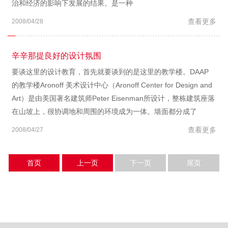
治和经济的影响下发展的结果。是一种
查看更多
2008/04/28
辛辛那提良好的设计氛围
要谈这里的设计教育，首先就要谈到的是这里的教学楼。DAAP
的教学楼Aronoff 美术设计中心（Aronoff Center for Design and
Art）是由美国著名建筑师Peter Eisenman所设计，整栋建筑座落
在山坡上，很协调地和周围的环境成为一体。墙面都分成了
查看更多
2008/04/27
首页
上一页
下一页
尾页