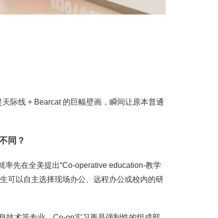
那提天际线 + Bearcat 的巨幅壁画，瞬间让原本普通
与众不同？
提出“Co-operative education-教学
学生可以自主选择现场办公、远程办公或校内的研
信息技术等专业，Co-op实习更是强制性的组成部