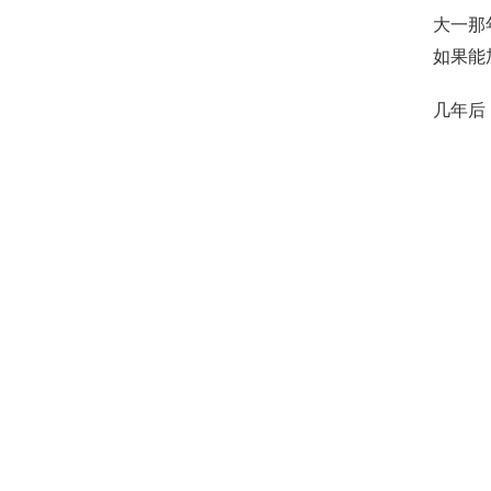
大一那年
如果能
几年后