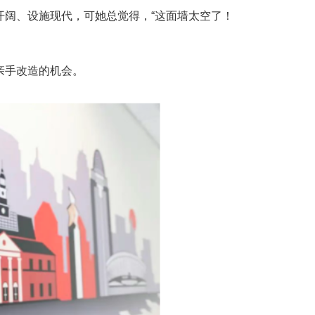
l。这里视野开阔、设施现代，可她总觉得，“这面墙太空了！
了亲手改造的机会。