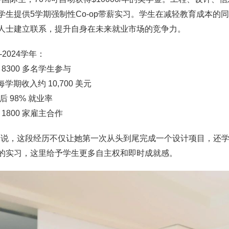
学生提供5学期强制性Co-op带薪实习。学生在减轻教育成本
人士建立联系，提升自身在未来就业市场的竞争力。
3-2024学年：
年 8300 多名学生参与
每学期收入约 10,700 美元
业后 98% 就业率
过 1800 家雇主合作
gail 说，这段经历不仅让她第一次从头到尾完成一个设计项目，
的实习，这里给予学生更多自主权和即时成就感。