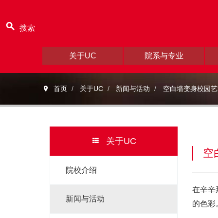
搜索
关于UC
院系与专业
首页
关于UC
新闻与活动
空白墙变身校园艺
关于UC
空
院校介绍
在辛辛那
新闻与活动
的色彩