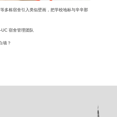
Calhoun 等多栋宿舍引入类似壁画，把学校地标与辛辛那
UC 宿舍管理团队
白墙？