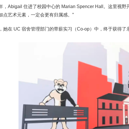
，Abigail 住进了校园中心的 Marian Spencer Hal
加点艺术元素，一定会更有归属感。”
，她在 UC 宿舍管理部门的带薪实习（Co-op）中，终于获得