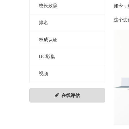
校长致辞
如今，
这个变化
排名
权威认证
UC影集
视频
在线评估