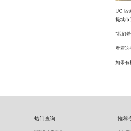
UC 宿
提城市
“我们
看着这
如果有
热门查询
推荐