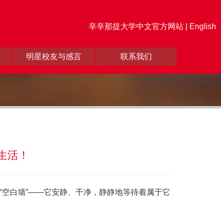
辛辛那提大学中文官方网站 |
English
明星校友与感言
联系我们
生活！
有这样一面“空白墙”——它安静、干净，静静地等待着属于它